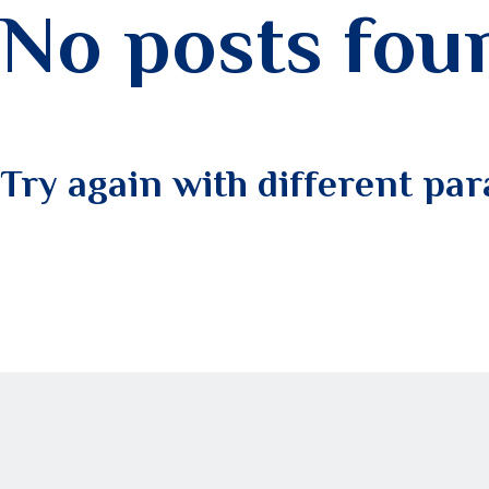
MON PROFIL
No posts fou
Try again with different par