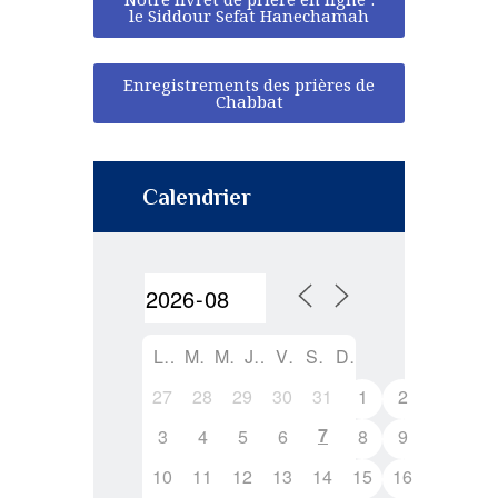
le Siddour Sefat Hanechamah
Enregistrements des prières de
Chabbat
Calendrier
L
M
M
J
V
S
D
27
28
29
30
31
1
2
7
3
4
5
6
8
9
10
11
12
13
14
15
16