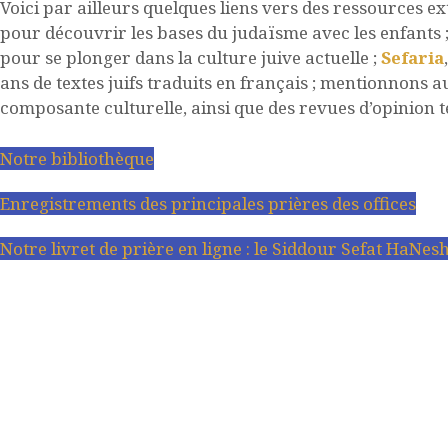
Voici par ailleurs quelques liens vers des ressources ex
pour découvrir les bases du judaïsme avec les enfants
pour se plonger dans la culture juive actuelle ;
Sefaria
ans de textes juifs traduits en français ; mentionnons a
composante culturelle, ainsi que des revues d’opinion t
Notre bibliothèque
Enregistrements des principales prières des offices
Notre livret de prière en ligne : le Siddour Sefat HaN