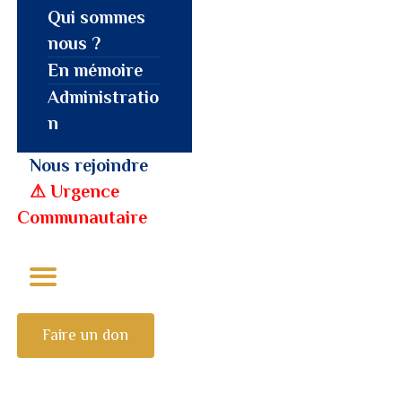
Qui sommes
nous ?
En mémoire
Administratio
n
Nous rejoindre
⚠︎ Urgence
Communautaire
Faire un don