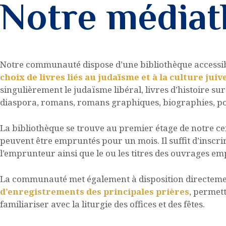
Notre média
Notre communauté dispose d’une bibliothèque accessib
choix de livres liés au judaïsme et à la culture juiv
singulièrement le judaïsme libéral, livres d’histoire su
diaspora, romans, romans graphiques, biographies, poé
La bibliothèque se trouve au premier étage de notre 
peuvent être empruntés pour un mois. Il suffit d’inscrire
l’emprunteur ainsi que le ou les titres des ouvrages em
La communauté met également à disposition directemen
d’enregistrements des principales prières
, permett
familiariser avec la liturgie des offices et des fêtes.