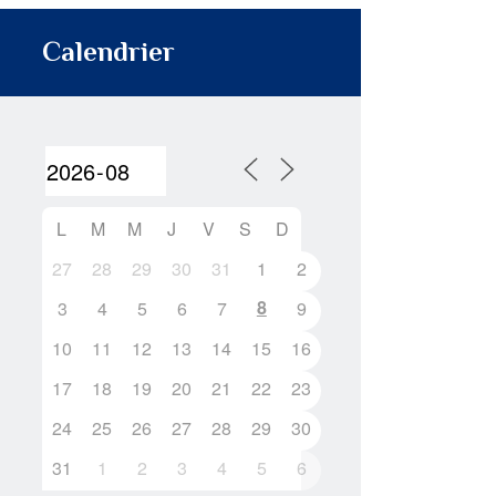
Calendrier
L
M
M
J
V
S
D
27
28
29
30
31
1
2
8
3
4
5
6
7
9
10
11
12
13
14
15
16
17
18
19
20
21
22
23
24
25
26
27
28
29
30
31
1
2
3
4
5
6