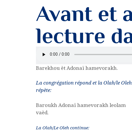
Avant et 
lecture d
Barekhou èt Adonaï hamevorakh.
La congrégation répond et la Olah/le Oleh
répète:
Baroukh Adonaï hamevorakh leolam
vaèd.
La Olah/Le Oleh continue: