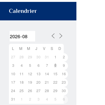
Calendrier
L
M
M
J
V
S
D
27
28
29
30
31
1
2
8
3
4
5
6
7
9
10
11
12
13
14
15
16
17
18
19
20
21
22
23
24
25
26
27
28
29
30
31
1
2
3
4
5
6