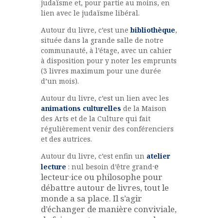
judaïsme et, pour partie au moins, en
lien avec le judaïsme libéral.
Autour du livre, c’est une
bibliothèque
,
située dans la grande salle de notre
communauté, à l’étage, avec un cahier
à disposition pour y noter les emprunts
(3 livres maximum pour une durée
d’un mois).
Autour du livre, c’est un lien avec les
animations culturelles
de la Maison
des Arts et de la Culture qui fait
régulièrement venir des conférenciers
et des autrices.
Autour du livre, c’est enfin un
atelier
·
e
lecture
: nul besoin d’être grand
lecteur·ice ou philosophe pour
débattre autour de livres, tout le
monde a sa place. Il s’agir
d’échanger de manière conviviale,