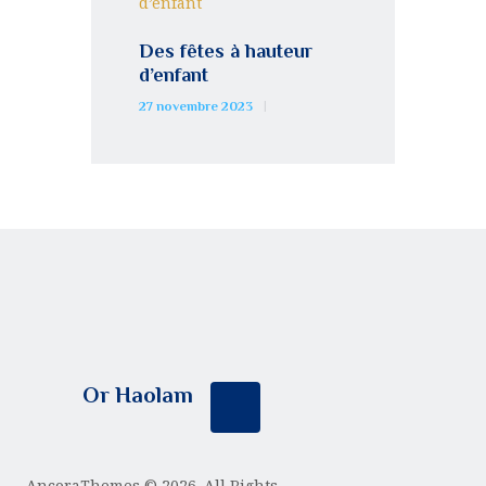
Des fêtes à hauteur
d’enfant
27 novembre 2023
Or Haolam
AncoraThemes
© 2026. All Rights