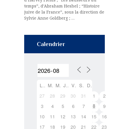
temps”, d’Abraham Heshel ; “Histoire
juive de la France”, sous la direction de
Sylvie Anne Goldberg ; …
Calendrier
L
M
M
J
V
S
D
27
28
29
30
31
1
2
8
3
4
5
6
7
9
10
11
12
13
14
15
16
17
18
19
20
21
22
23