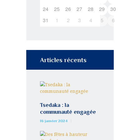
24
25
26
27
28
29
30
31
1
2
3
4
5
6
Articles récents
Tsedaka : la
communauté engagée
16 janvier 2024