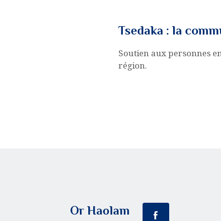
MON PROFIL
Tsedaka : la com
Soutien aux personnes en 
région.
Or Haolam