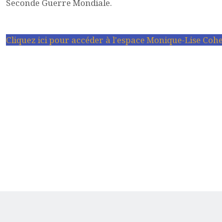
Seconde Guerre Mondiale.
Cliquez ici pour accéder à l'espace Monique-Lise Coh