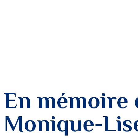
En mémoire 
Monique-Lis