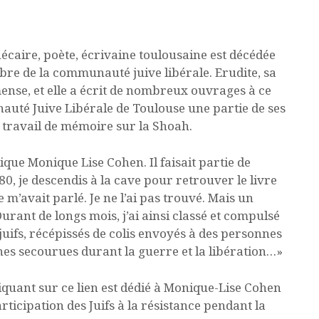
écaire, poète, écrivaine toulousaine est décédée
bre de la communauté juive libérale. Erudite, sa
mense, et elle a écrit de nombreux ouvrages à ce
nauté Juive Libérale de Toulouse une partie de ses
u travail de mémoire sur la Shoah.
que Monique Lise Cohen. Il faisait partie de
0, je descendis à la cave pour retrouver le livre
’avait parlé. Je ne l’ai pas trouvé. Mais un
Durant de longs mois, j’ai ainsi classé et compulsé
juifs, récépissés de colis envoyés à des personnes
nnes secourues durant la guerre et la libération…»
quant sur ce lien est dédié à Monique-Lise Cohen
ticipation des Juifs à la résistance pendant la