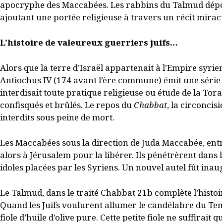
apocryphe des Maccabées. Les rabbins du Talmud dépol
ajoutant une portée religieuse à travers un récit mira
L’histoire de valeureux guerriers juifs…
Alors que la terre d’Israël appartenait à l’Empire syrie
Antiochus IV (174 avant l’ère commune) émit une série de
interdisait toute pratique religieuse ou étude de la Tor
confisqués et brûlés. Le repos du
Chabbat
, la circoncis
interdits sous peine de mort.
Les Maccabées sous la direction de Juda Maccabée, entrè
alors à Jérusalem pour la libérer. Ils pénétrèrent dans l
idoles placées par les Syriens. Un nouvel autel fût inaug
Le Talmud, dans le traité Chabbat 21b complète l’histoir
Quand les Juifs voulurent allumer le candélabre du Tem
fiole d’huile d’olive pure. Cette petite fiole ne suffirait