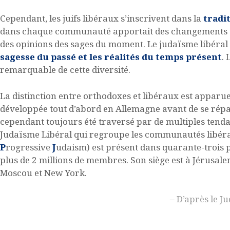
Cependant, les juifs libéraux s’inscrivent dans la
tradi
dans chaque communauté apportait des changements et j
des opinions des sages du moment. Le judaïsme libéral 
sagesse du passé et les réalités du temps présent
.
remarquable de cette diversité.
La distinction entre orthodoxes et libéraux est apparue 
développée tout d’abord en Allemagne avant de se rép
cependant toujours été traversé par de multiples tend
Judaïsme Libéral qui regroupe les communautés libéra
P
rogressive
J
udaism) est présent dans quarante-trois
plus de 2 millions de membres. Son siège est à Jérusal
Moscou et New York.
– D’après le 