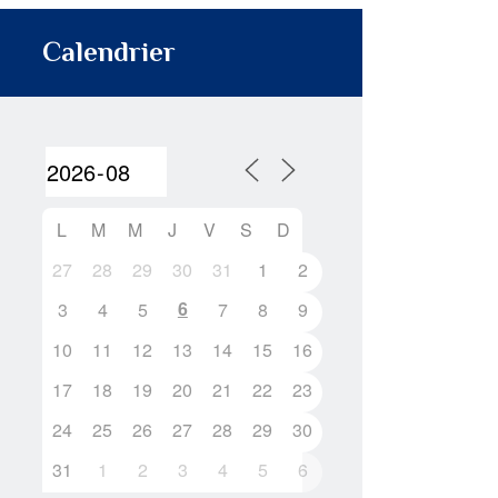
Calendrier
L
M
M
J
V
S
D
27
28
29
30
31
1
2
6
3
4
5
7
8
9
10
11
12
13
14
15
16
17
18
19
20
21
22
23
24
25
26
27
28
29
30
31
1
2
3
4
5
6