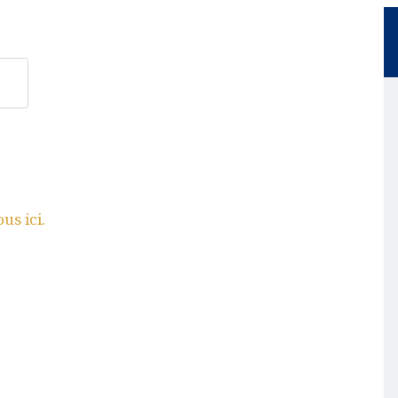
MON PROFIL
us ici.