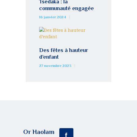
Tsedaka : la
communauté engagée
16 janvier 2024
Des fêtes à hauteur
d’enfant
27 novembre 2023
Or Haolam