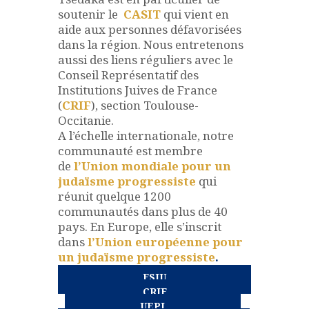
soutenir le
CASIT
qui vient en
aide aux personnes défavorisées
dans la région.
Nous entretenons
aussi des liens réguliers avec le
Conseil Représentatif des
Institutions Juives de France
(
CRIF
), section Toulouse-
Occitanie.
A l’échelle internationale, notre
communauté est membre
de
l’Union mondiale pour un
judaïsme progressiste
qui
réunit quelque 1200
communautés dans plus de 40
pays. En Europe, elle s’inscrit
dans
l’Union européenne pour
un judaïsme progressiste
.
FSJU
CRIF
UEPJ