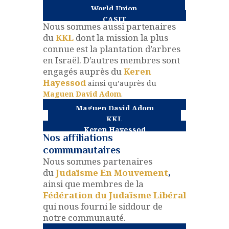
World Union
CASIT
Nous sommes aussi partenaires
du
KKL
dont la mission la plus
connue est la plantation d’arbres
en Israël.
D’autres membres sont
engagés auprès du
Keren
Hayessod
ainsi qu’auprès du
Maguen David Adom
.
Maguen David Adom
KKL
Keren Hayessod
Nos affiliations
communautaires
Nous sommes partenaires
du
Judaïsme En Mouvement
,
ainsi que membres de la
Fédération du Judaïsme Libéral
qui nous fourni le siddour de
notre communauté.