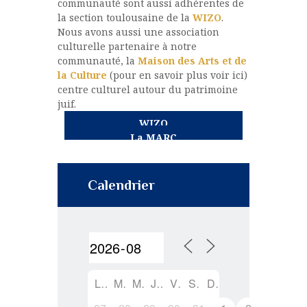
communauté sont aussi adhérentes de
la section toulousaine de la
WIZO
.
Nous avons aussi une association
culturelle partenaire à notre
communauté, la
Maison des Arts et de
la Culture
(pour en savoir plus voir ici)
centre culturel autour du patrimoine
juif.
WIZO
La MARC
Calendrier
L
M
M
J
V
S
D