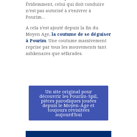
Évidemment, celui qui doit conduire
n’est pas autorisé à s’enivrer à
Pourim…
A cela s’est ajouté depuis la fin du
Moyen Age,
la coutume de se déguiser
à Pourim
. Une coutume massivement
reprise par tous les mouvements tant
ashkenazes que séfarades.
Un site original pour
découvrir les Pourim-Spil,
pièces parodiques jouées
depuis le Moyen-Age et
toujours revisitées
aujourd'hui