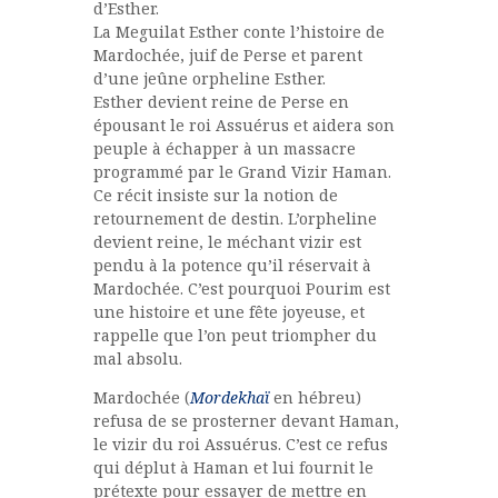
d’Esther.
La Meguilat Esther conte l’histoire de
Mardochée, juif de Perse et parent
d’une jeûne orpheline Esther.
Esther devient reine de Perse en
épousant le roi Assuérus et aidera son
peuple à échapper à un massacre
programmé par le Grand Vizir Haman.
Ce récit insiste sur la notion de
retournement de destin. L’orpheline
devient reine, le méchant vizir est
pendu à la potence qu’il réservait à
Mardochée. C’est pourquoi Pourim est
une histoire et une fête joyeuse, et
rappelle que l’on peut triompher du
mal absolu.
Mardochée (
Mordekhaï
en hébreu)
refusa de se prosterner devant Haman,
le vizir du roi Assuérus. C’est ce refus
qui déplut à Haman et lui fournit le
prétexte pour essayer de mettre en