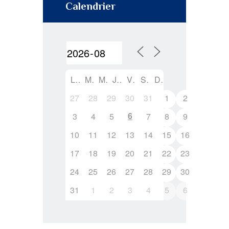
Calendrier
L
M
M
J
V
S
D
27
28
29
30
31
1
2
6
3
4
5
7
8
9
10
11
12
13
14
15
16
17
18
19
20
21
22
23
24
25
26
27
28
29
30
31
1
2
3
4
5
6