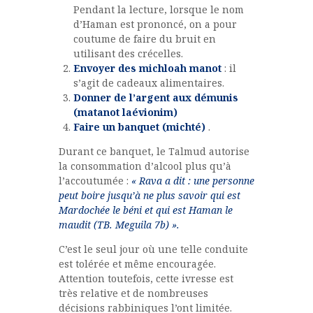
Pendant la lecture, lorsque le nom
d’Haman est prononcé, on a pour
coutume de faire du bruit en
utilisant des crécelles.
Envoyer des michloah manot
: il
s’agit de cadeaux alimentaires.
Donner de l’argent aux démunis
(matanot laévionim)
Faire un banquet (michté)
.
Durant ce banquet, le Talmud autorise
la consommation d’alcool plus qu’à
l’accoutumée :
« Rava a dit : une personne
peut boire jusqu’à ne plus savoir qui est
Mardochée le béni et qui est Haman le
maudit (TB. Meguila 7b) ».
C’est le seul jour où une telle conduite
est tolérée et même encouragée.
Attention toutefois, cette ivresse est
très relative et de nombreuses
décisions rabbiniques l’ont limitée.