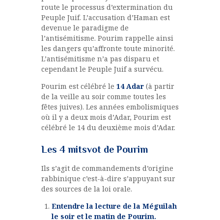
route le processus d’extermination du
Peuple Juif. L’accusation d’Haman est
devenue le paradigme de
l’antisémitisme. Pourim rappelle ainsi
les dangers qu’affronte toute minorité.
L’antisémitisme n’a pas disparu et
cependant le Peuple Juif a survécu.
Pourim est célébré le
14 Adar
(à partir
de la veille au soir comme toutes les
fêtes juives). Les années embolismiques
où il y a deux mois d’Adar, Pourim est
célébré le 14 du deuxième mois d’Adar.
Les 4 mitsvot de Pourim
Ils s’agit de commandements d’origine
rabbinique c’est-à-dire s’appuyant sur
des sources de la loi orale.
Entendre la lecture de la Méguilah
le soir et le matin de Pourim.