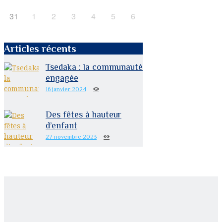
31
1
2
3
4
5
6
Articles récents
Tsedaka : la communauté
engagée
16 janvier 2024
Des fêtes à hauteur
d’enfant
27 novembre 2023