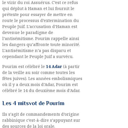
le vizir du roi Assuérus. C’est ce refus
qui déplut à Haman et lui fournit le
prétexte pour essayer de mettre en
route le processus d’extermination du
Peuple Juif. L’accusation d’Haman est
devenue le paradigme de
l’antisémitisme. Pourim rappelle ainsi
les dangers qu’affronte toute minorité.
L’antisémitisme n’a pas disparu et
cependant le Peuple Juif a survécu.
Pourim est célébré le
14 Adar
(à partir
de la veille au soir comme toutes les
fêtes juives). Les années embolismiques
où il y a deux mois d’Adar, Pourim est
célébré le 14 du deuxième mois d’Adar.
Les 4 mitsvot de Pourim
Ils s’agit de commandements d’origine
rabbinique c’est-à-dire s’appuyant sur
des sources de la loi orale.