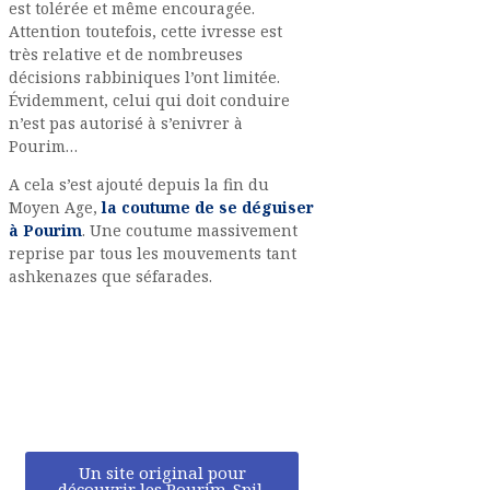
est tolérée et même encouragée.
Attention toutefois, cette ivresse est
très relative et de nombreuses
décisions rabbiniques l’ont limitée.
Évidemment, celui qui doit conduire
n’est pas autorisé à s’enivrer à
Pourim…
A cela s’est ajouté depuis la fin du
Moyen Age,
la coutume de se déguiser
à Pourim
. Une coutume massivement
reprise par tous les mouvements tant
ashkenazes que séfarades.
Un site original pour
découvrir les Pourim-Spil,