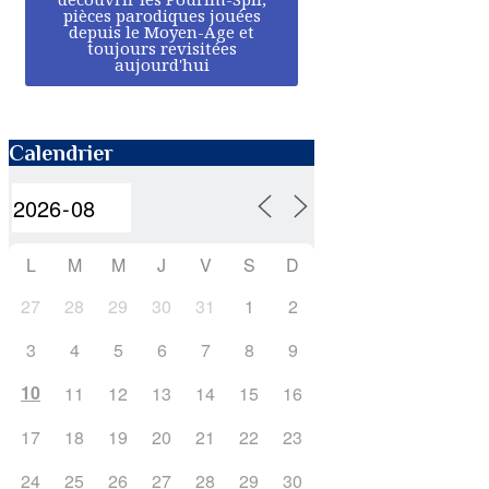
pièces parodiques jouées
depuis le Moyen-Age et
toujours revisitées
aujourd'hui
Calendrier
L
M
M
J
V
S
D
27
28
29
30
31
1
2
3
4
5
6
7
8
9
10
11
12
13
14
15
16
17
18
19
20
21
22
23
24
25
26
27
28
29
30