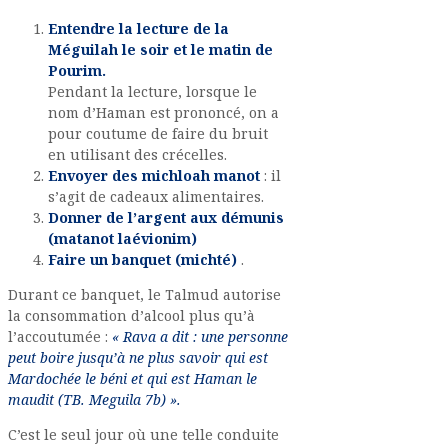
Entendre la lecture de la
Méguilah le soir et le matin de
Pourim.
Pendant la lecture, lorsque le
nom d’Haman est prononcé, on a
pour coutume de faire du bruit
en utilisant des crécelles.
Envoyer des michloah manot
: il
s’agit de cadeaux alimentaires.
Donner de l’argent aux démunis
(matanot laévionim)
Faire un banquet (michté)
.
Durant ce banquet, le Talmud autorise
la consommation d’alcool plus qu’à
l’accoutumée :
« Rava a dit : une personne
peut boire jusqu’à ne plus savoir qui est
Mardochée le béni et qui est Haman le
maudit (TB. Meguila 7b) ».
C’est le seul jour où une telle conduite