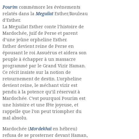
Pourim
commémore les événements
relatés dans la
Meguilat
Esther/Rouleau
d’Esther.
La Meguilat Esther conte l’histoire de
Mardochée, juif de Perse et parent
d’une jeûne orpheline Esther.
Esther devient reine de Perse en
épousant le roi Assuérus et aidera son
peuple à échapper à un massacre
programmé par le Grand Vizir Haman.
Ce récit insiste sur la notion de
retournement de destin. L’orpheline
devient reine, le méchant vizir est
pendu à la potence qu’il réservait à
Mardochée. C’est pourquoi Pourim est
une histoire et une fête joyeuse, et
rappelle que l’on peut triompher du
mal absolu.
Mardochée (
Mordekhaï
en hébreu)
refusa de se prosterner devant Haman,