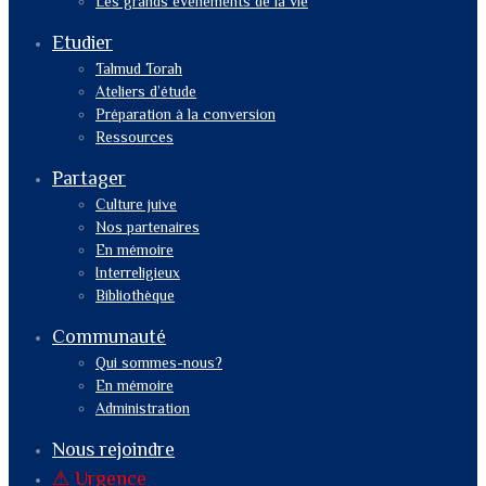
Les grands événements de la vie
Etudier
Talmud Torah
Ateliers d’étude
Préparation à la conversion
Ressources
Partager
Culture juive
Nos partenaires
En mémoire
Interreligieux
Bibliothèque
Communauté
Qui sommes-nous?
En mémoire
Administration
Nous rejoindre
⚠︎ Urgence