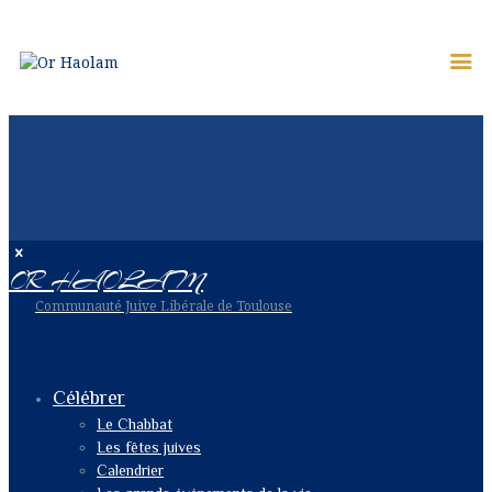
OR HAOLAM
Communauté Juive Libérale de Toulouse
Célébrer
Le Chabbat
Les fêtes juives
Calendrier