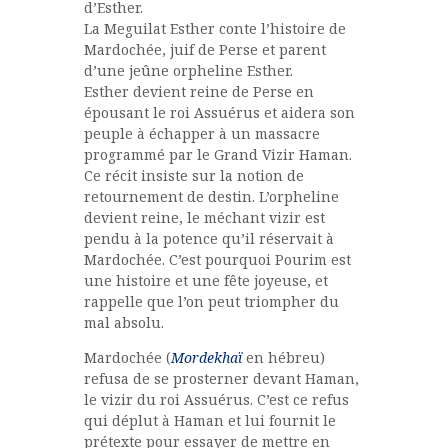
d’Esther.
La Meguilat Esther conte l’histoire de
Mardochée, juif de Perse et parent
d’une jeûne orpheline Esther.
Esther devient reine de Perse en
épousant le roi Assuérus et aidera son
peuple à échapper à un massacre
programmé par le Grand Vizir Haman.
Ce récit insiste sur la notion de
retournement de destin. L’orpheline
devient reine, le méchant vizir est
pendu à la potence qu’il réservait à
Mardochée. C’est pourquoi Pourim est
une histoire et une fête joyeuse, et
rappelle que l’on peut triompher du
mal absolu.
Mardochée (
Mordekhaï
en hébreu)
refusa de se prosterner devant Haman,
le vizir du roi Assuérus. C’est ce refus
qui déplut à Haman et lui fournit le
prétexte pour essayer de mettre en