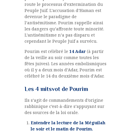
route le processus d’extermination du
Peuple Juif. L’accusation d’Haman est
devenue le paradigme de
l’antisémitisme. Pourim rappelle ainsi
les dangers qu’affronte toute minorité.
L’antisémitisme n’a pas disparu et
cependant le Peuple Juif a survécu.
Pourim est célébré le
14 Adar
(à partir
de la veille au soir comme toutes les
fêtes juives). Les années embolismiques
où il y a deux mois d’Adar, Pourim est
célébré le 14 du deuxième mois d’Adar.
Les 4 mitsvot de Pourim
Ils s’agit de commandements d’origine
rabbinique c’est-à-dire s’appuyant sur
des sources de la loi orale.
Entendre la lecture de la Méguilah
le soir et le matin de Pourim.