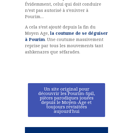
Évidemment, celui qui doit conduire
n’est pas autorisé à s’enivrer à
Pourim…
A cela s’est ajouté depuis la fin du
Moyen Age,
la coutume de se déguiser
à Pourim
. Une coutume massivement
reprise par tous les mouvements tant
ashkenazes que séfarades.
Un site original pour
découvrir les Pourim-Spil,
pièces parodiques jouées
depuis le Moyen-Age et
toujours revisitées
aujourd'hui