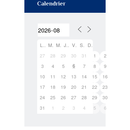
Calendrier
L
M
M
J
V
S
D
27
28
29
30
31
1
2
6
3
4
5
7
8
9
10
11
12
13
14
15
16
17
18
19
20
21
22
23
24
25
26
27
28
29
30
31
1
2
3
4
5
6