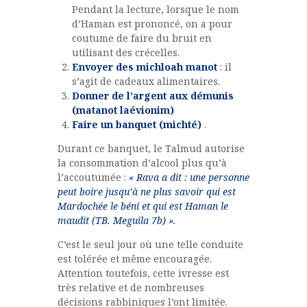
Pendant la lecture, lorsque le nom
d’Haman est prononcé, on a pour
coutume de faire du bruit en
utilisant des crécelles.
Envoyer des michloah manot
: il
s’agit de cadeaux alimentaires.
Donner de l’argent aux démunis
(matanot laévionim)
Faire un banquet (michté)
.
Durant ce banquet, le Talmud autorise
la consommation d’alcool plus qu’à
l’accoutumée :
« Rava a dit : une personne
peut boire jusqu’à ne plus savoir qui est
Mardochée le béni et qui est Haman le
maudit (TB. Meguila 7b) ».
C’est le seul jour où une telle conduite
est tolérée et même encouragée.
Attention toutefois, cette ivresse est
très relative et de nombreuses
décisions rabbiniques l’ont limitée.