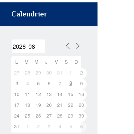
Calendrier
L
M
M
J
V
S
D
27
28
29
30
31
1
2
8
3
4
5
6
7
9
10
11
12
13
14
15
16
17
18
19
20
21
22
23
24
25
26
27
28
29
30
31
1
2
3
4
5
6