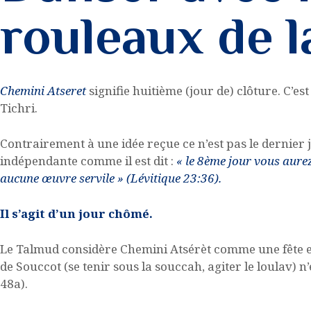
MON PROFIL
rouleaux de l
Chemini Atseret
signifie huitième (jour de) clôture. C’est
Tichri.
Contrairement à une idée reçue ce n’est pas le dernier 
indépendante comme il est dit :
« le 8ème jour vous aure
aucune œuvre servile » (Lévitique 23:36).
Il s’agit d’un jour chômé.
Le Talmud considère Chemini Atsérèt comme une fête en
de Souccot (se tenir sous la souccah, agiter le loulav) 
48a).