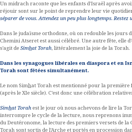
Un midrach raconte que les enfants d’Israël après avoi
réjouir sont sur le point de reprendre leur vie quotidi
séparer de vous. Attendez un peu plus longtemps. Restez u
Dans le judaïsme orthodoxe, où on redouble les jours de
Chemini Atseret est aussi célébré. Une autre fête, elle d’
s’agit de
Sim
h
at Torah
, littéralement la joie de la Torah.
Dans les synagogues libérales en diaspora et en Is
Torah sont fêtées simultanément.
Le nom Sim
h
at Torah est mentionné pour la première f
(après le XIe siècle). C’est donc une célébration relativ
Sim
h
at Torah
est le jour où nous achevons de lire la 
interrompre le cycle de la lecture, nous reprenons im
du Deutéronome, la lecture des premiers versets de la 
Torah sont sortis de l’Arche et portés en procession da