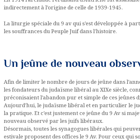
indirectement à l’origine de celle de 1939-1945.
La liturgie spéciale du 9 av qui s’est développée à par
les souffrances du Peuple Juif dans l’histoire.
Un jeûne de nouveau observ
Afin de limiter le nombre de jours de jeûne dans l’anné
les fondateurs du judaïsme libéral au XIXe siècle, co
préconisaient l’abandon pur et simple de ces jeûnes di
Aujourd’hui, le judaïsme libéral et en particulier le j
la pratique. Et c’est justement ce jeûne du 9 Av si maj
nouveau observé par les juifs libéraux.
Désormais, toutes les synagogues libérales qui peuve
estivale proposent des offices le 9 Av. Pour ceux qui so