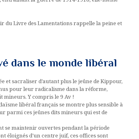
tir du Livre des Lamentations rappelle la peine et
é dans le monde libéral
e et sacraliser d’autant plus le jeûne de Kippour,
nnus pour leur radicalisme dans la réforme,
t mineurs. Y compris le 9 Av !
udaïsme libéral français se montre plus sensible à
eur parmi ces jeûnes dits mineurs qui est de
nt se maintenir ouvertes pendant la période
nt éloignés d’un centre juif, ces offices sont