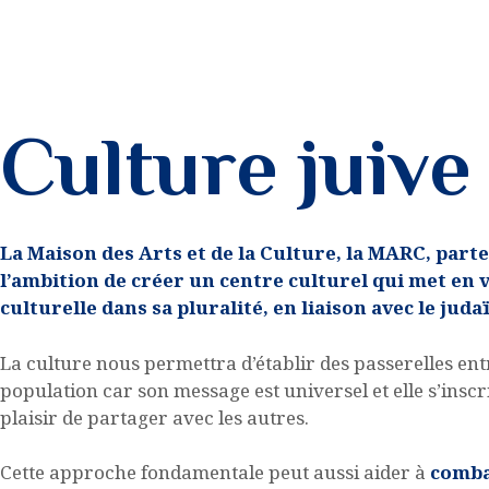
MON PROFIL
Culture juive
La Maison des Arts et de la Culture, la MARC, par
l’ambition de créer un centre culturel qui met en v
culturelle dans sa pluralité, en liaison avec le juda
La culture nous permettra d’établir des passerelles en
population car son message est universel et elle s’inscr
plaisir de partager avec les autres.
Cette approche fondamentale peut aussi aider à
comba