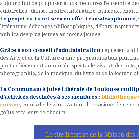
aujourd’hui de proposer à nos membres l’ensemble des a
culturelles : danse, théâtre, littérature, musique, chant
Le projet culturel sera en effet transdisciplinaire
,
littérature, échanges philosophiques, débats inspirants 
publics des plus jeunes au moins jeunes.
Grâce à son conseil d’administration
représentant to
des Arts et de la Culture a une programmation pluridisc
particulièrement autour du spectacle vivant, des arts p
photographie, de la musique, du livre et de la lecture 
La Communauté Juive Libérale de Toulouse multipli
d’activités destinées à ses membres :
bibliothèque 
cuisine
, cours de dessin… Autant d’occasions de rencon
goûts et talents de chacun.
Le site Internet de la Maison des A